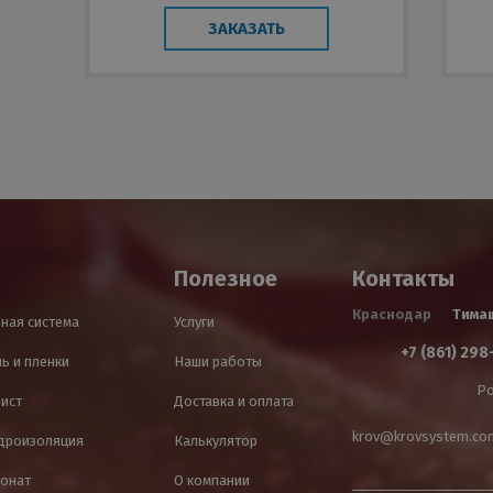
ЗАКАЗАТЬ
Полезное
Контакты
Краснодар
Тима
ная система
Услуги
+7 (861) 298
ь и пленки
Наши работы
Ро
лист
Доставка и оплата
krov@krovsystem.co
идроизоляция
Калькулятор
онат
О компании