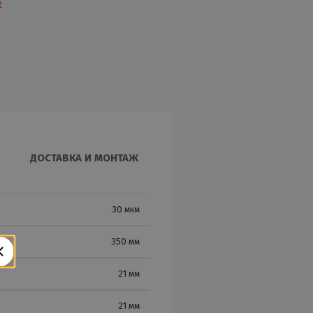
е
ДОСТАВКА И МОНТАЖ
30 мкм
350 мм
21 мм
21 мм