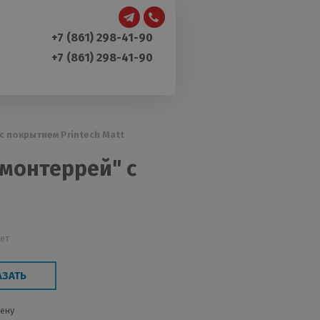
+7 (861) 298-41-90
+7 (861) 298-41-90
 покрытием Printech Matt
монтеррей" с
лет
АЗАТЬ
цену