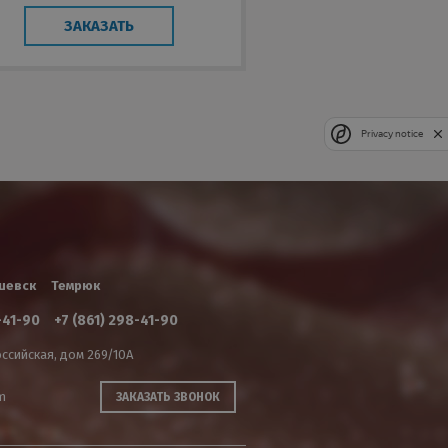
ЗАКАЗАТЬ
Privacy notice
шевск
Темрюк
-41-90
+7 (861) 298-41-90
ссийская, дом 269/10А
m
ЗАКАЗАТЬ ЗВОНОК