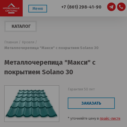
+7 (861) 298-41-90
Меню
КАТАЛОГ
ПРОДУКЦИИ
Главная /
Кровля /
Металлочерепица "Макси" с покрытием Solano 30
Металлочерепица "Макси" с
покрытием Solano 30
Гарантия 50 лет
ЗАКАЗАТЬ
* уточняйте цену в
прайс-листе