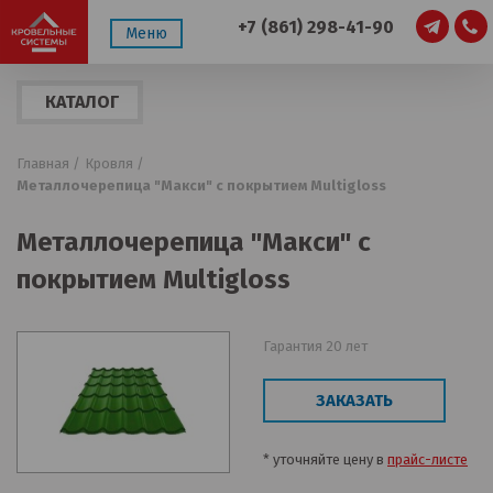
+7 (861) 298-41-90
Меню
КАТАЛОГ
ПРОДУКЦИИ
Главная /
Кровля /
Металлочерепица "Макси" с покрытием Multigloss
Металлочерепица "Макси" с
покрытием Multigloss
Гарантия 20 лет
ЗАКАЗАТЬ
* уточняйте цену в
прайс-листе