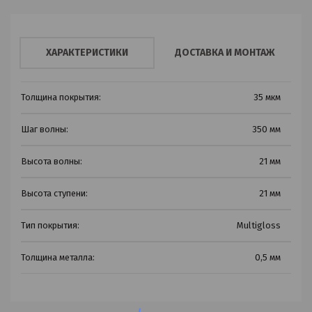
ХАРАКТЕРИСТИКИ
ДОСТАВКА И МОНТАЖ
Толщина покрытия:
35 мкм
Шаг волны:
350 мм
Высота волны:
21 мм
Высота ступени:
21 мм
Тип покрытия:
Multigloss
Толщина металла:
0,5 мм