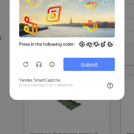
Тип покрытия:
Толщина металла:
и
Смотрите также