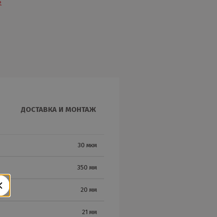
е
ДОСТАВКА И МОНТАЖ
30 мкм
350 мм
20 мм
21 мм