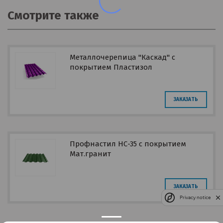
Смотрите также
Металлочерепица "Каскад" с
покрытием Пластизол
ЗАКАЗАТЬ
Профнастил НС-35 с покрытием
Мат.гранит
ЗАКАЗАТЬ
Privacy notice