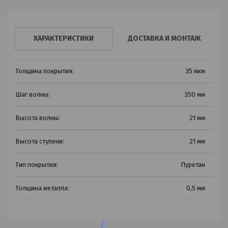
ХАРАКТЕРИСТИКИ
ДОСТАВКА И МОНТАЖ
Толщина покрытия:
35 мкм
Шаг волны:
350 мм
Высота волны:
21 мм
Высота ступени:
21 мм
Тип покрытия:
Пуретан
Толщина металла:
0,5 мм