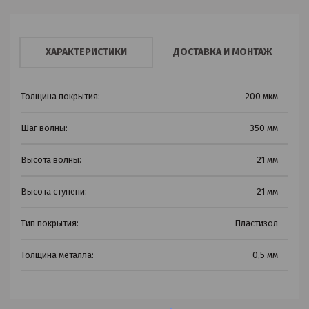
ХАРАКТЕРИСТИКИ
ДОСТАВКА И МОНТАЖ
Толщина покрытия:
200 мкм
Шаг волны:
350 мм
Высота волны:
21 мм
Высота ступени:
21 мм
Тип покрытия:
Пластизол
Толщина металла:
0,5 мм