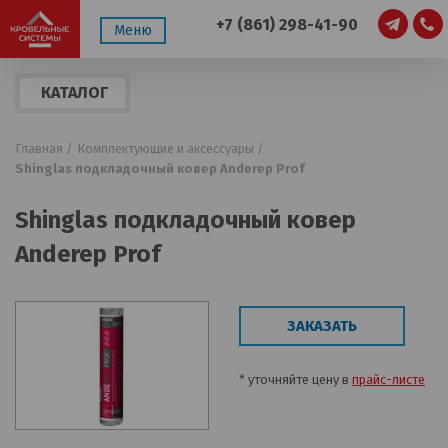
+7 (861) 298-41-90
Меню
КАТАЛОГ
ПРОДУКЦИИ
Главная /
Комплектующие и аксессуары /
Shinglas подкладочный ковер Anderep Prof
Shinglas подкладочный ковер
Anderep Prof
ЗАКАЗАТЬ
* уточняйте цену в
прайс-листе