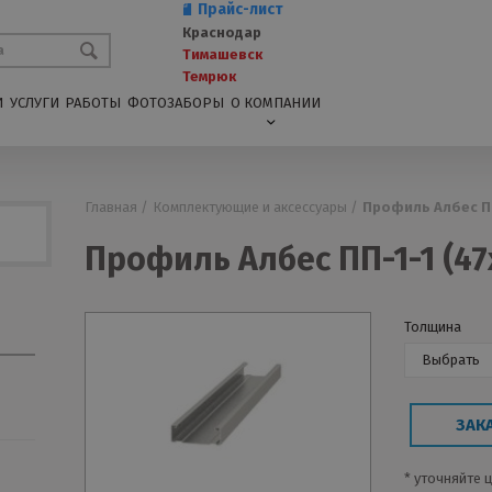
Прайс-лист
Краснодар
Тимашевск
Темрюк
И
УСЛУГИ
РАБОТЫ
ФОТОЗАБОРЫ
О КОМПАНИИ
Главная /
Комплектующие и аксессуары /
Профиль Албес ПП
Профиль Албес ПП-1-1 (47
Толщина
Выбрать
ЗАК
* уточняйте 