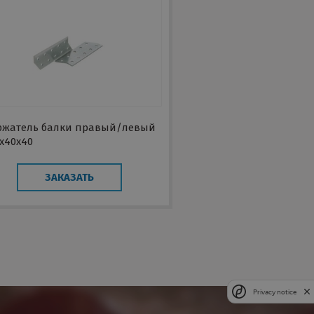
ржатель балки правый/левый
х40х40
ЗАКАЗАТЬ
Privacy notice