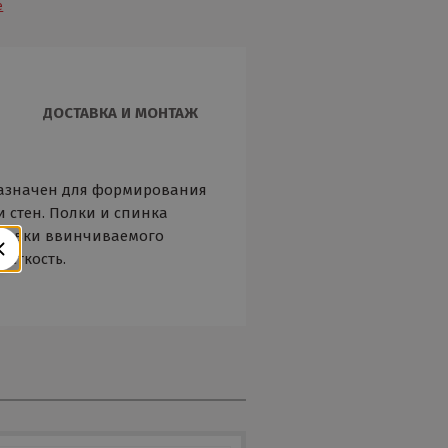
е
ДОСТАВКА И МОНТАЖ
азначен для формирования
 стен. Полки и спинка
тровки ввинчиваемого
есткость.