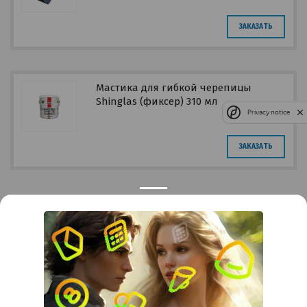
ЗАКАЗАТЬ
Мастика для гибкой черепицы
Shinglas (фиксер) 310 мл
Privacy notice
ЗАКАЗАТЬ
Контакты
Краснодар
Тимашевск
Темрюк
+7 (861) 298-41-90
+7 (861) 298-41-90
Российская, дом 269/10А