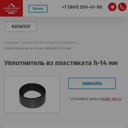
+7 (861) 298-41-90
Меню
КАТАЛОГ
ПРОДУКЦИИ
Главная /
Элементы безопасности кровли /
Уплотнитель из пластиката h-14 мм
Уплотнитель из пластиката h-14 мм
ЗАКАЗАТЬ
* уточняйте цену в
прайс-листе