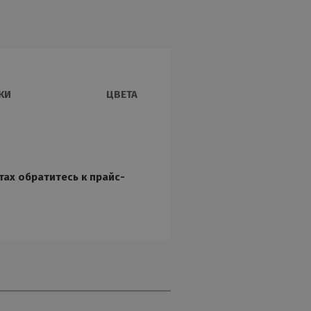
КИ
ЦВЕТА
тах обратитесь к прайс-