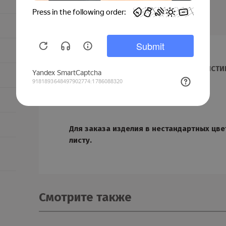
ОПИСАНИЕ
ХАРАКТЕРИСТИ
ДОСТАВКА И МОНТАЖ
Для заказа изделия в нестандартных цве
листу.
Смотрите также