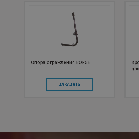
Опора ограждения BORGE
Кр
дл
чер
ЗАКАЗАТЬ