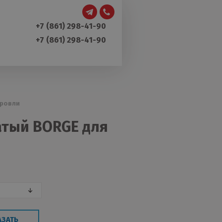
+7 (861) 298-41-90
+7 (861) 298-41-90
кровли
атый BORGE для
АЗАТЬ