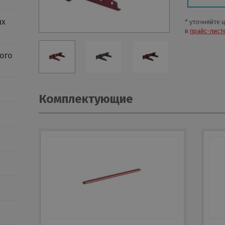
ых
* уточняйте 
в
прайс-лист
ого
Комплектующие