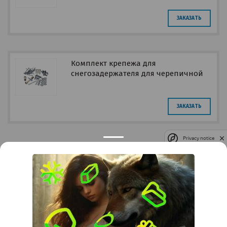
ЗАКАЗАТЬ
Комплект крепежа для
снегозадержателя для черепичной
кровли
ЗАКАЗАТЬ
Privacy notice
Контакты
Краснодар
Тимашевск
Темрюк
+7 (861) 298-41-90
+7 (861) 298-41-90
Российская, дом 269/10А