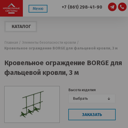
+7 (861) 298-41-90
Меню
КАТАЛОГ
ПРОДУКЦИИ
Главная /
Элементы безопасности кровли /
Кровельное ограждение BORGE для фальцевой кровли, 3 м
Кровельное ограждение BORGE для
фальцевой кровли, 3 м
Высота изделия
Выбрать
ЗАКАЗАТЬ