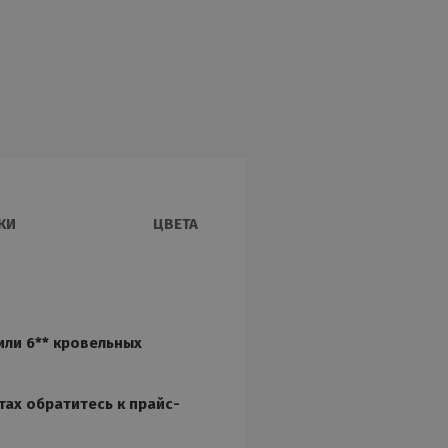
КИ
ЦВЕТА
или 6** кровельных
тах обратитесь к прайс-