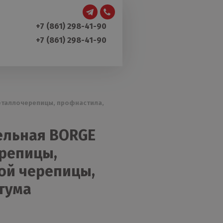
+7 (861) 298-41-90
+7 (861) 298-41-90
металлочерепицы, профнастила,
ельная BORGE
ерепицы,
ой черепицы,
тума