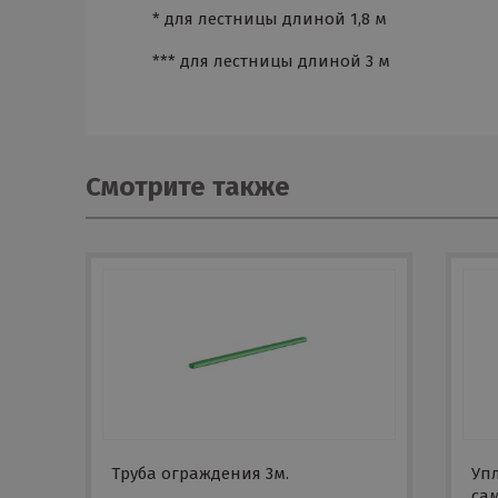
* для лестницы длиной 1,8 м
*** для лестницы длиной 3 м
Смотрите также
Труба ограждения 3м.
Уп
са