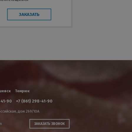
ЗАКАЗАТЬ
шевск
Темрюк
-41-90
+7 (861) 298-41-90
ссийская, дом 269/10А
m
ЗАКАЗАТЬ ЗВОНОК