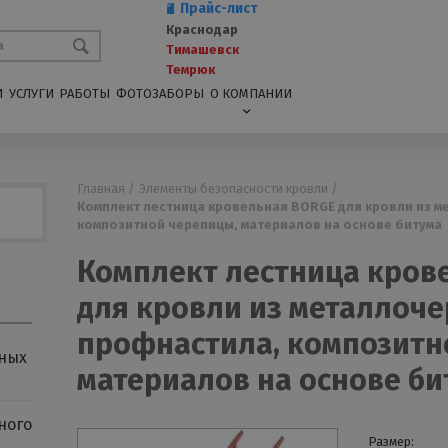
Прайс-лист
Краснодар
Тимашевск
Темрюк
И
УСЛУГИ
РАБОТЫ
ФОТОЗАБОРЫ
О КОМПАНИИ
Главная /
Элементы безопасности кровли /
Комплект лестница кровельная BORGE для кровли из 
композитной черепицы, материалов на основе битума
Комплект лестница кров
для кровли из металлоч
профнастила, композитн
ных
материалов на основе би
ного
Размер: