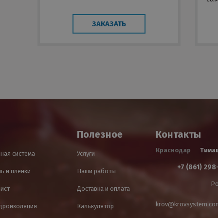
ЗАКАЗАТЬ
Полезное
Контакты
Краснодар
Тима
ная система
Услуги
+7 (861) 298
ь и пленки
Наши работы
Ро
лист
Доставка и оплата
krov@krovsystem.co
идроизоляция
Калькулятор