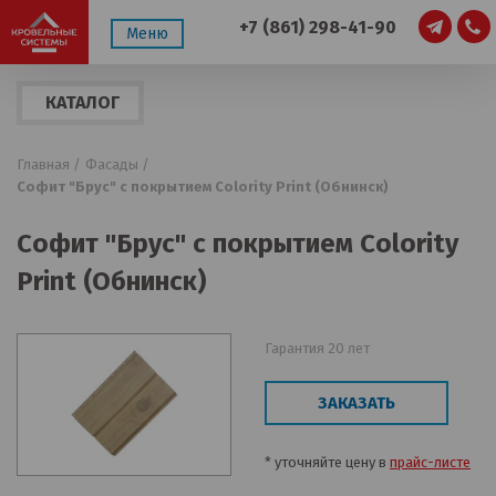
+7 (861) 298-41-90
Меню
КАТАЛОГ
ПРОДУКЦИИ
Главная /
Фасады /
Софит "Брус" с покрытием Colority Print (Обнинск)
Софит "Брус" с покрытием Colority
Print (Обнинск)
Гарантия 20 лет
ЗАКАЗАТЬ
* уточняйте цену в
прайс-листе