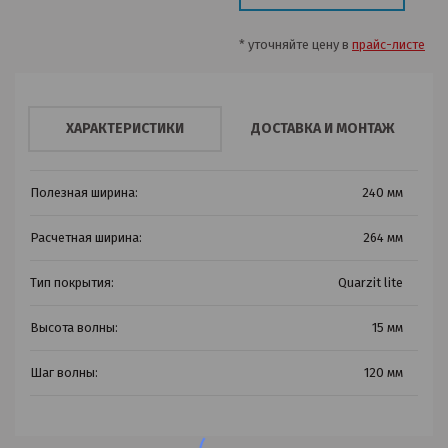
* уточняйте цену в
прайс-листе
ХАРАКТЕРИСТИКИ
ДОСТАВКА И МОНТАЖ
Полезная ширина:
240 мм
Расчетная ширина:
264 мм
Тип покрытия:
Quarzit lite
Высота волны:
15 мм
Шаг волны:
120 мм