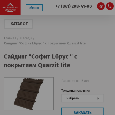
+7 (861) 298-41-90
Меню
КАТАЛОГ
ПРОДУКЦИИ
Главная /
Фасады /
Сайдинг "Софит Lбрус " с покрытием Quarzit lite
Сайдинг "Софит Lбрус " с
покрытием Quarzit lite
Гарантия от 15 лет
Толщина покрытия
Выбрать
ЗАКАЗАТЬ