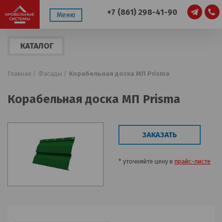
+7 (861) 298-41-90
Меню
КАТАЛОГ
ПРОДУКЦИИ
Главная /
Фасады /
Корабельная доска МП Prisma
Корабельная доска МП Prisma
ЗАКАЗАТЬ
* уточняйте цену в
прайс-листе