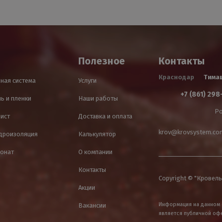
Полезное
Контакты
Краснодар
Тима
ная система
Услуги
+7 (861) 298
ь и пленки
Наши работы
Ро
лист
Доставка и оплата
krov@krovsystem.co
идроизоляция
Калькулятор
онат
О компании
Контакты
Copyright © "Кровель
Акции
Информация на данном 
Вакансии
является публичной оф