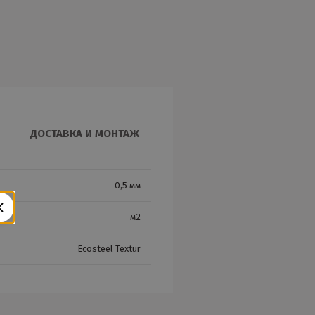
ДОСТАВКА И МОНТАЖ
0,5 мм
м2
Ecosteel Textur