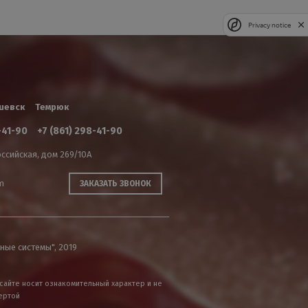
Privacy notice
шевск
Темрюк
-41-90
+7 (861) 298-41-90
ссийская, дом 269/10А
m
ЗАКАЗАТЬ ЗВОНОК
ные системы", 2019
сайте носит ознакомительный характер и не
ертой