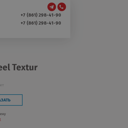
+7 (861) 298-41-90
+7 (861) 298-41-90
el Textur
лет
АЗАТЬ
цену
е