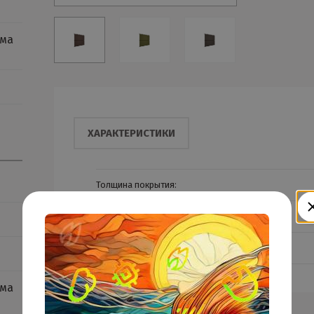
ема
ХАРАКТЕРИСТИКИ
Толщина покрытия:
Единица измерения:
Тип покрытия:
ема