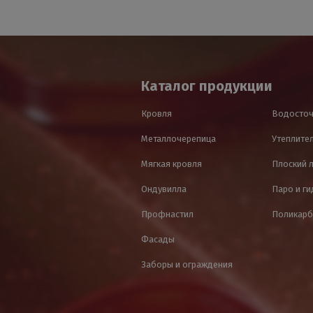
Каталог продукции
Кровля
Водосточ
Металлочерепица
Утеплител
Мягкая кровля
Плоский 
Ондувилла
Паро и г
Профнастил
Поликарб
Фасады
Заборы и ограждения