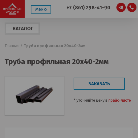
+7 (861) 298-41-90
Меню
КАТАЛОГ
ПРОДУКЦИИ
Главная /
Труба профильная 20х40-2мм
Труба профильная 20х40-2мм
ЗАКАЗАТЬ
* уточняйте цену в
прайс-листе