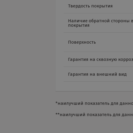
Твердость покрытия
Наличие обратной стороны в
покрытия
Поверхность
Гарантия на сквозную корро
Гарантия на внешний вид
*наилучший показатель для данног
**наилучший показатель для данно