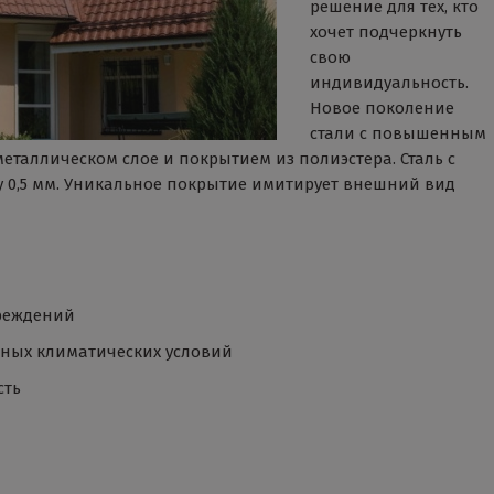
решение для тех, кто
хочет подчеркнуть
свою
индивидуальность.
Новое поколение
стали c повышенным
таллическом слое и покрытием из полиэстера. Сталь с
у 0,5 мм. Уникальное покрытие имитирует внешний вид
реждений
тных климатических условий
сть