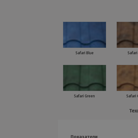
Safari Blue
Safar
Safari Green
Safari
Тех
Показатели