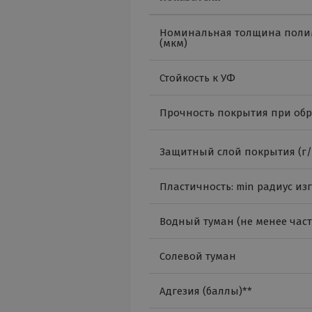
Номинальная толщина поли
(мкм)
Стойкость к УФ
Прочность покрытия при обр
Защитный слой покрытия (г
Пластичность: min радиус изг
Водный туман (не менее част
Солевой туман
Адгезия (баллы)**