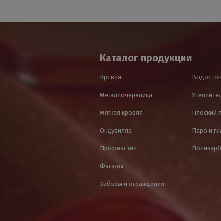
Каталог продукции
Кровля
Водосточ
Металлочерепица
Утеплител
Мягкая кровля
Плоский 
Ондувилла
Паро и г
Профнастил
Поликарб
Фасады
Заборы и ограждения