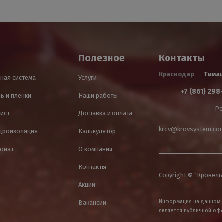
Полезное
Контакты
Краснодар
Тима
ная система
Услуги
+7 (861) 298
ь и пленки
Наши работы
Ро
лист
Доставка и оплата
krov@krovsystem.co
идроизоляция
Калькулятор
онат
О компании
Контакты
Copyright © "Кровель
Акции
Информация на данном 
Вакансии
является публичной оф