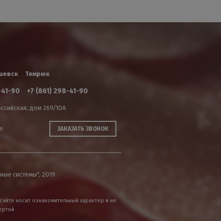
шевск
Темрюк
-41-90
+7 (861) 298-41-90
ссийская, дом 269/10А
m
ЗАКАЗАТЬ ЗВОНОК
ные системы", 2019
сайте носит ознакомительный характер и не
ертой