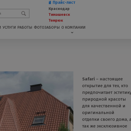
Прайс-лист
Краснодар
Тимашевск
Темрюк
И
УСЛУГИ
РАБОТЫ
ФОТОЗАБОРЫ
О КОМПАНИИ
Safari
– настоящее
открытие для тех, кто
предпочитает эстетик
природной красоты
для качественной и
оригинальной
отделки своего дома, 
так же эксклюзивное