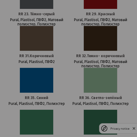
RR 23. Тёмно-серый
RR 29. Красный
Pural, Plastisol, ПВФ2, Матовый
Pural, Plastisol, ПВФ2, Матовый
полиэстер, Полиэстер
полиэстер, Полиэстер
RR 31.Коричневый
RR 32.Темно- коричневый
Pural, Plastisol, ПВФ2
Pural, Plastisol, ПВФ2, Матовый
полиэстер, Полиэстер
RR 35. Cиний
RR 36. Cветло-зелёный
Pural, Plastisol, ПВФ2, Полиэстер
Pural, Plastisol, ПВФ2, Полиэстер
Privacy notice