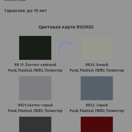
Гарантия: до 15 лет
Цветовая карта RUUKKI
RR 11. Ёлочно-зелёный
RR20. Белый
Pural, Plastisol, ПВФ2, Полиэстер
Pural, Plastisol, ПВФ2, Полиэстер
RR21.Светло-серый
RR22. Серый
Pural, Plastisol, ПВФ2, Полиэстер
Pural, Plastisol, ПВФ2, Полиэстер