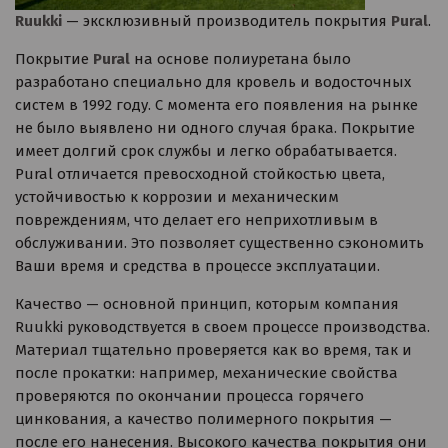
Ruukki
— эксклюзивный производитель покрытия
Pural
.
Покрытие
Pural
на основе полиуретана было
разработано специально для кровель и водосточных
систем в 1992 году. С момента его появления на рынке
не было выявлено ни одного случая брака. Покрытие
имеет долгий срок службы и легко обрабатывается.
Pural отличается превосходной стойкостью цвета,
устойчивостью к коррозии и механическим
повреждениям, что делает его неприхотливым в
обслуживании. Это позволяет существенно сэкономить
Ваши время и средства в процессе эксплуатации.
Качество — основной принцип, которым компания
Ruukki руководствуется в своем процессе производства.
Материал тщательно проверяется как во время, так и
после прокатки: например, механические свойства
проверяются по окончании процесса горячего
цинкования, а качество полимерного покрытия —
после его нанесения. Высокого качества покрытия они