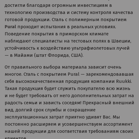
достигли благодаря огромным инвестициям в
технологию производства и систему контроля качества
готовой продукции. Сталь с полимерным покрытием
Pural
проходит испытания в реальных условиях.
Поведение покрытия в приморском климате
наблюдают специалисты на тестовых полях в Швеции,
устойчивость к воздействию ультрафиолетовых лучей
— в Майами (штат Флорида, США).
От правильного выбора материала зависит очень
многое. Сталь с покрытием Pural — зарекомендовавшая
себя высококачественная продукция компании Ruukki.
Такая продукция будет служить покупателю всю жизнь
и не будет требовать от него дополнительных затрат на
радость семьи и зависть соседям! Прекрасный внешний
вид, долгий срок службы и сокращение
эксплуатационных затрат приятно удивят Вас. Мы
постоянно расширяем и усовершенствуем ассортимент
нашей продукции для соответствия требованиям своих
клиентов.