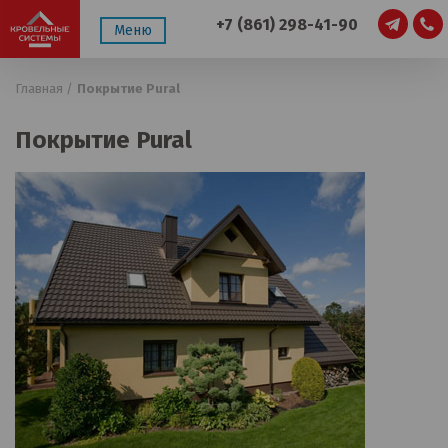
+7 (861) 298-41-90
Меню
Главная /
Покрытие Pural
Покрытие Pural