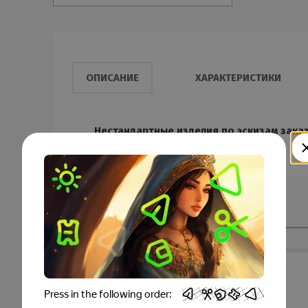
ОПИСАНИЕ
ХАРАКТЕРИСТИКИ
Нестандартные изделия по эскизам зака
Смотрите также