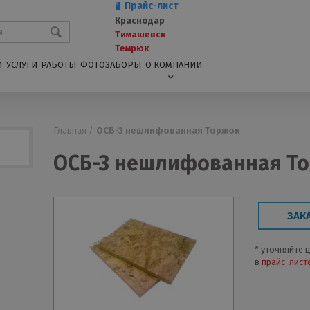
Прайс-лист
Краснодар
Тимашевск
Темрюк
И
УСЛУГИ
РАБОТЫ
ФОТОЗАБОРЫ
О КОМПАНИИ
Главная /
ОСБ-3 нешлифованная Торжок
ОСБ-3 нешлифованная Т
ЗАК
* уточняйте 
в
прайс-лист