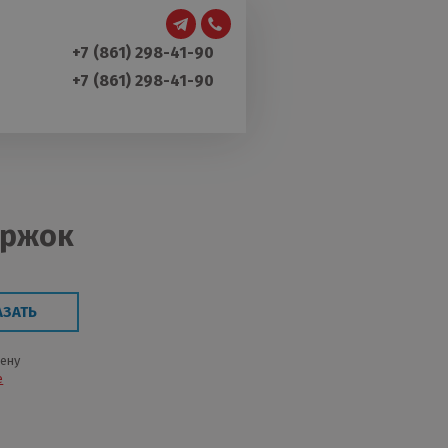
+7 (861) 298-41-90
+7 (861) 298-41-90
оржок
АЗАТЬ
цену
е