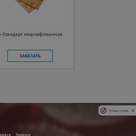
Б-Стандарт нешлифованная
ЗАКАЗАТЬ
Privacy notice
шевск
Темрюк