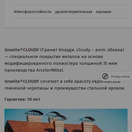
Атмосферостойкость
удовлетворительная
хорошая
Granite®CLOUDY
(Гранит Клауди, cloudy – англ. облака)
— специальное покрытие металла на основе
модифицированного полиэстера толщиной 35 мкм
производства ArcelorMittal.
Privacy notice
Granite®CLOUDY
сочетает в себе красоту европейской
глиняной черепицы и преимущества стальной кровли.
Гарантия: 10 лет