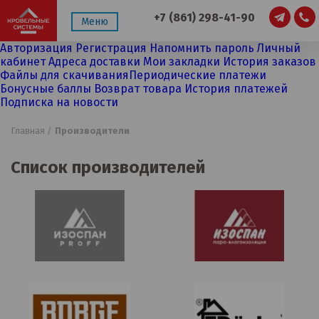
+7 (861) 298-41-90
Меню
Авторизация
Регистрация
Напомнить пароль
Личный
кабинет
Адреса доставки
Мои закладки
История заказов
Файлы для скачивания
Периодические платежи
Бонусные баллы
Возврат товара
История платежей
Подписка на новости
Главная /
Производители
Список производителей