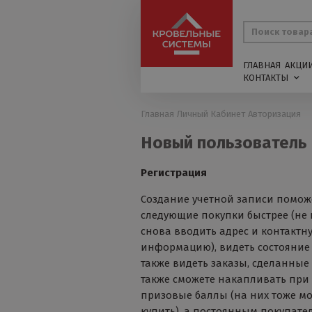
ГЛАВНАЯ
АКЦИ
КОНТАКТЫ
Главная
Личный Кабинет
Авторизация
Новый пользователь
Регистрация
Создание учетной записи помож
следующие покупки быстрее (не 
снова вводить адрес и контактн
информацию), видеть состояние 
также видеть заказы, сделанные
также сможете накапливать при
призовые баллы (на них тоже мо
купить), а постоянным покупате