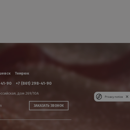
шевск
Темрюк
-41-90
+7 (861) 298-41-90
ссийская, дом 269/10А
Privacy notice
m
ЗАКАЗАТЬ ЗВОНОК