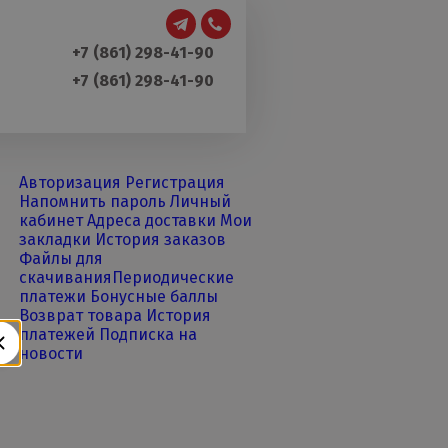
+7 (861) 298-41-90
+7 (861) 298-41-90
Авторизация
Регистрация
Напомнить пароль
Личный
кабинет
Адреса доставки
Мои
закладки
История заказов
Файлы для
скачивания
Периодические
платежи
Бонусные баллы
Возврат товара
История
платежей
Подписка на
новости