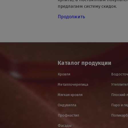
предлагаем систему скидок.
Продолжить
Каталог продукции
Кровля
Водосточ
Металлочерепица
Утеплител
Мягкая кровля
Плоский 
Ондувилла
Паро и г
Профнастил
Поликарб
Фасады